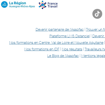
Devenir partenaire de l'Assofac
|
Trouver un 
Plateforme LMS Dstanciel
|
Devenir
Nos formations en Centre-Val de Loire et Nouvelle Aquitaine
Nos formations en IDF
|
Nos résultats
|
Travailleurs
Le Blog de l'Assofac
|
Mentions légal