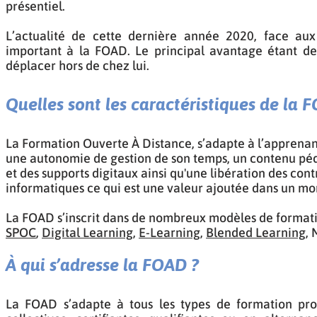
présentiel.
L’actualité de cette dernière année 2020, face aux 
important à la FOAD. Le principal avantage étant de
déplacer hors de chez lui.
Quelles sont les caractéristiques de la 
La Formation Ouverte À Distance, s’adapte à l’apprenant, 
une autonomie de gestion de son temps, un contenu péda
et des supports digitaux ainsi qu'une libération des cont
informatiques ce qui est une valeur ajoutée dans un m
La FOAD s’inscrit dans de nombreux modèles de formatio
SPOC
,
Digital Learning
,
E-Learning
,
Blended Learning
,
À qui s’adresse la FOAD ?
La FOAD s’adapte à tous les types de formation profes