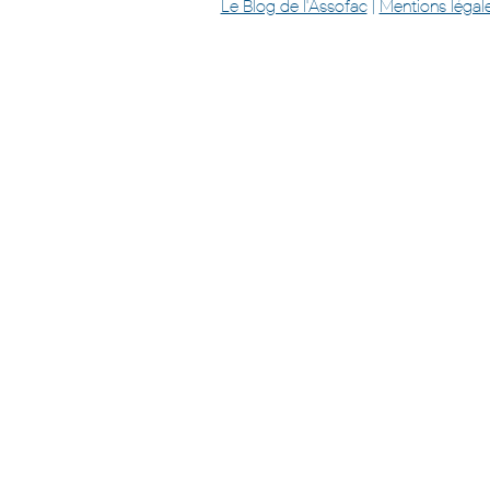
Le Blog de l'Assofac
|
Mentions légal