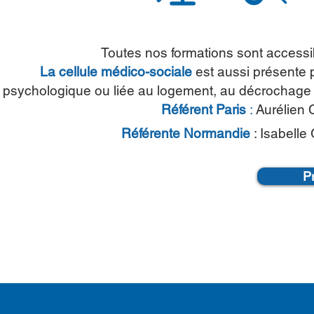
Toutes nos formations sont accessi
La cellule médico-sociale
est aussi présente 
psychologique ou liée au logement, au décrochage sc
Référent Paris
:
Aurélien 
Référente
Normandie
: Isabelle 
P