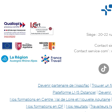
Siège : 20-22 
Contact si
Contact service com' :
Devenir partenaire de l'Assofac
|
Trouver un 
Plateforme LMS Dstanciel
|
Devenir
Nos formations en Centre-Val de Loire et Nouvelle Aquitaine
Nos formations en IDF
|
Nos résultats
|
Travailleurs