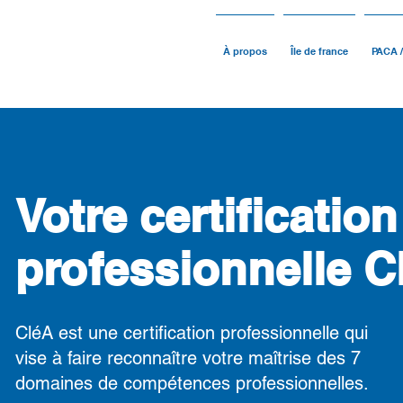
À propos
Île de france
PACA 
Votre certification
professionnelle C
CléA est une certification professionnelle qui
vise à faire reconnaître votre maîtrise des 7
domaines de compétences professionnelles.