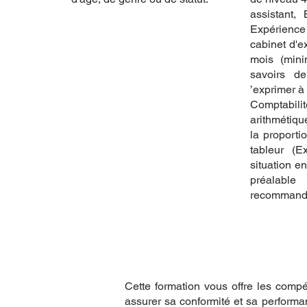
assistant
Expérience
cabinet d'e
mois (mini
savoirs de
’exprimer à 
Comptabil
arithmétiqu
la proportio
tableur (
situation e
préalabl
recomman
Cette formation vous offre les compé
assurer sa conformité et sa performa