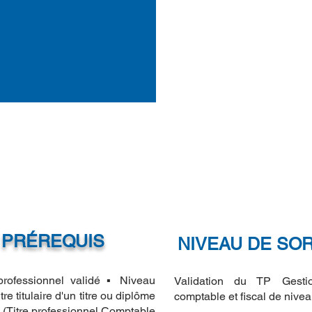
PRÉREQUIS
NIVEAU DE SOR
professionnel validé ▪ Niveau
Validation du TP Gestio
tre titulaire d'un titre ou diplôme
comptable et fiscal de nivea
 (Titre professionnel Comptable