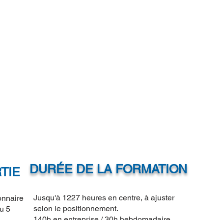
DURÉE DE LA FORMATION
TIE
Jusqu'à 1227 heures en centre, à ajuster
nnaire
selon le positionnement.
u 5
140h en entreprise / 30h hebdomadaire