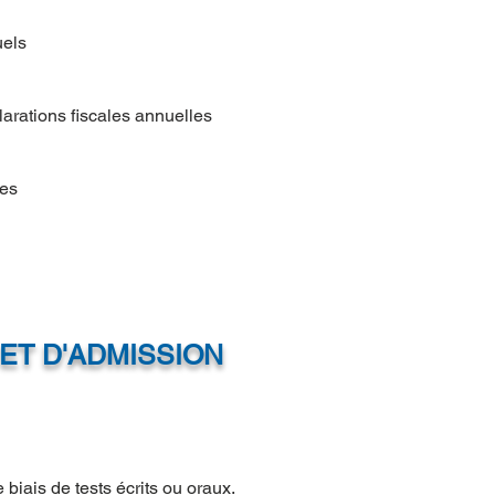
uels
éclarations fiscales annuelles
res
ET D'ADMISSION
biais de tests écrits ou oraux.