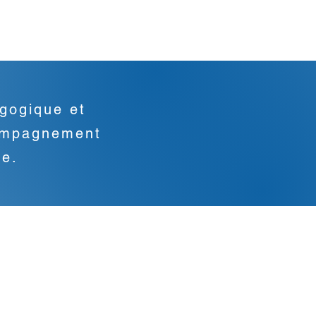
gogique et
compagnement
le.