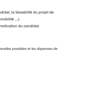
idat, la faisabilité du projet de
bilité ...).
motivation du candidat.
serelles possibles et les dispenses de