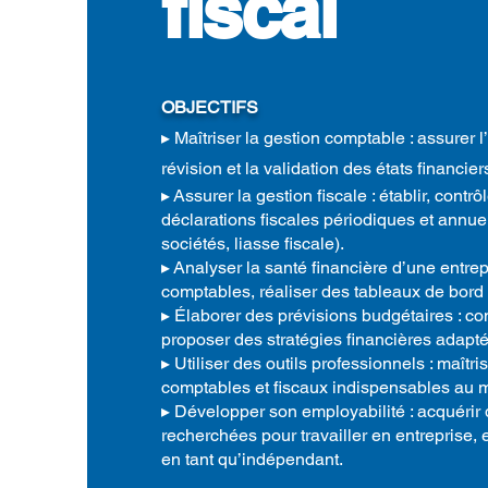
fiscal
OBJECTIFS
▸
Maîtriser la gestion comptable : assurer l
révision et la validation des états financier
▸
Assurer la gestion fiscale : établir, contrôl
déclarations fiscales périodiques et annue
sociétés, liasse fiscale).
▸
Analyser la santé financière d’une entrepri
comptables, réaliser des tableaux de bord e
▸
Élaborer des prévisions budgétaires : co
proposer des stratégies financières adapt
▸
Utiliser des outils professionnels : maîtris
comptables et fiscaux indispensables au m
▸
Développer son employabilité : acquéri
recherchées pour travailler en entreprise,
en tant qu’indépendant.