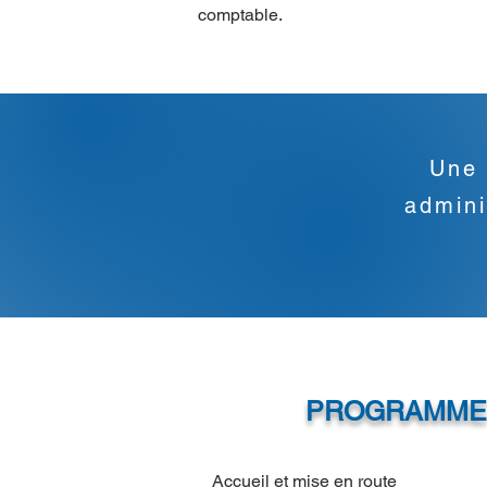
comptable.
Une 
admini
PROGRAMME
Accueil et mise en route