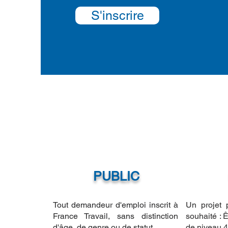
S'inscrire
PUBLIC
Tout demandeur d'emploi inscrit à
Un projet 
France Travail,
sans distinction
souhaité : Ê
d'âge, de genre
ou de statut.
de niveau 4