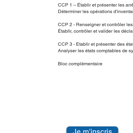
CCP 1 – Établir et présenter les ar
Déterminer les opérations d'inventa
CCP 2 - Renseigner et contrôler les
Établir, contrôler et valider les décl
CCP 3 - Etablir et présenter des état
Analyser les états comptables de sy
Bloc complémentaire
Je m'inscris