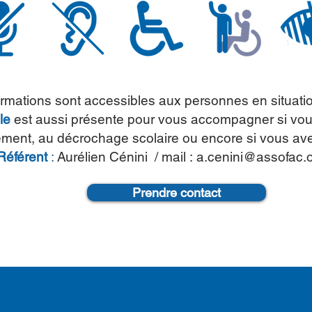
ormations sont accessibles aux personnes en situati
le
est aussi présente pour vous accompagner si vou
ment, au décrochage scolaire ou encore si vous avez 
Référent
:
Aurélien Cénini
/ mail :
a.cenini@assofac.
Prendre contact