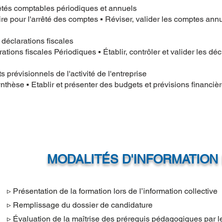
rêtés comptables périodiques et annuels
ire pour l'arrêté des comptes ▪ Réviser, valider les comptes ann
 déclarations fiscales
arations fiscales Périodiques ▪ Établir, contrôler et valider les d
s prévisionnels de l'activité de l'entreprise
nthèse ▪ Etablir et présenter des budgets et prévisions financiè
MODALITÉS D'INFORMATION 
▹ Présentation de la formation lors de l’information collective
▹ Remplissage du dossier de candidature
▹ Évaluation de la maîtrise des prérequis pédagogiques par le 