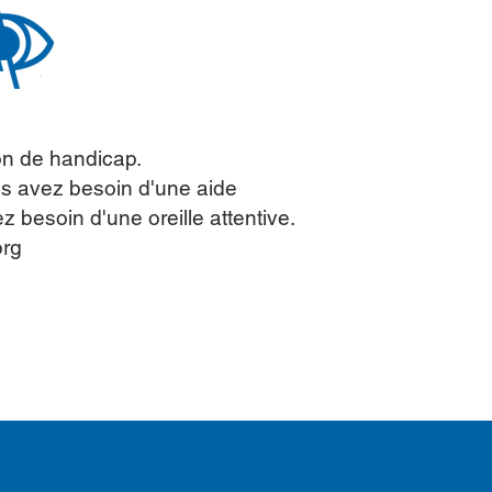
on de handicap.
s avez besoin d'une aide
besoin d'une oreille attentive.
org