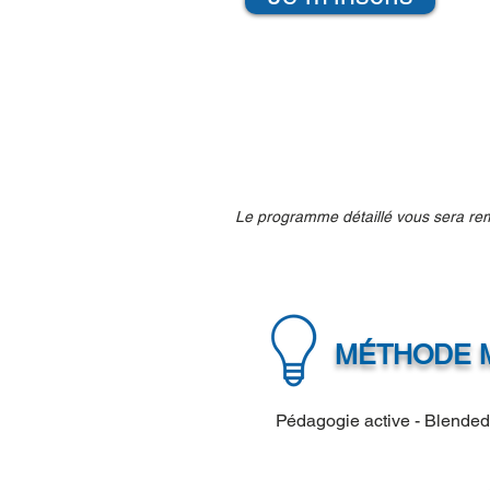
Le programme détaillé vous sera remis
MÉTHODE M
Pédagogie active - Blended