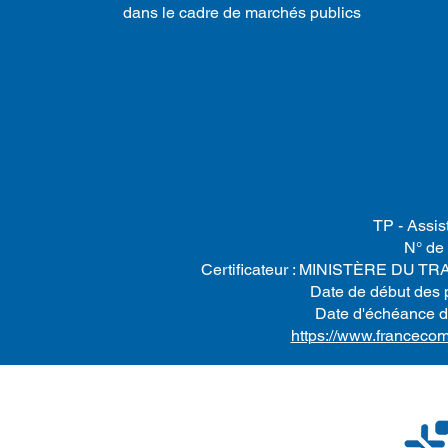
dans le cadre de marchés publics
TP - Assis
N° de
Certificateur : MINISTÈRE DU 
Date de début des p
Date d'échéance de
https://www.francecom