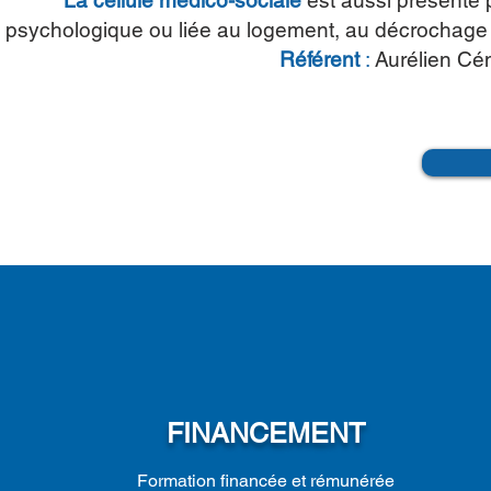
La cellule médico-sociale
est aussi présente
psychologique ou liée au logement, au décrochage sc
Référent
:
Aurélien Cén
FINANCEMENT
Formation financée et rémunérée