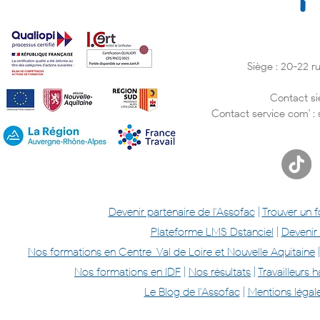
Siège : 20-22 
Contact si
Contact service com' :
Devenir partenaire de l'Assofac
|
Trouver un 
Plateforme LMS Dstanciel
|
Devenir
Nos formations en Centre-Val de Loire et Nouvelle Aquitaine
Nos formations en IDF
|
Nos résultats
|
Travailleurs
Le Blog de l'Assofac
|
Mentions légal