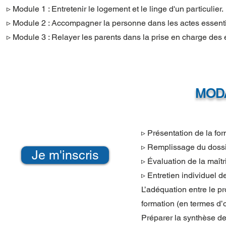
▹ Module 1 : Entretenir le logement et le linge d'un particulier.
▹ Module 2 : Accompagner la personne dans les actes essenti
▹ Module 3 : Relayer les parents dans la prise en charge des 
MODA
▹ Présentation de la for
▹ Remplissage du dossi
Je m'inscris
▹ Évaluation de la maîtr
▹ Entretien individuel de
L’adéquation entre le pr
formation (en termes d’o
Préparer la synthèse de 