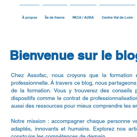
À propos
Île de france
PACA / AURA
Centre-Val de Loire
Bienvenue sur le blo
Chez Assofac, nous croyons que la formation est
professionnelle. À travers ce blog, nous partageons
de la formation. Vous y trouverez des conseils 
dispositifs comme le contrat de professionnalisat
aussi des ressources pour mieux comprendre les en
Notre mission : accompagner chaque personne ver
adaptés, innovants et humains. Explorez nos art
construire les compétences de demain.