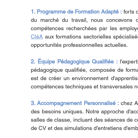
1. Programme de Formation Adapté :
 forts
du marché du travail, nous concevons de
CléA
 aux formations sectorielles spécialis
opportunités professionnelles actuelles.
2. Équipe Pédagogique Qualifiée : 
l'exper
pédagogique qualifiée, composée de format
est de créer un environnement d'apprentis
compétences techniques et transversales né
3. Accompagnement Personnalisé :
 chez A
des besoins uniques. Notre approche d'ac
salles de classe, incluant des séances de co
de CV et des simulations d'entretiens d'em