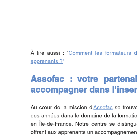
À lire aussi : "
Comment les formateurs d'As
apprenants ?
"
Assofac : votre partena
accompagner dans l'inser
Au cœur de la mission d'
Assofac
 se trouve
des années dans le domaine de la formation 
en Île-de-France. Notre centre se disting
offrant aux apprenants un accompagnement 