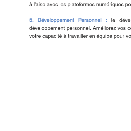
à l'aise avec les plateformes numériques pou
5. Développement Personnel :
 le déve
développement personnel. Améliorez vos com
votre capacité à travailler en équipe pour