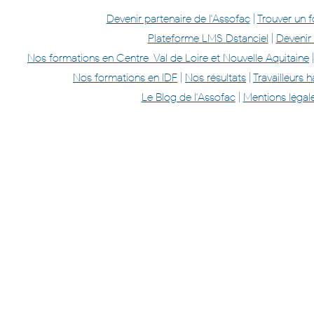
Devenir partenaire de l'Assofac
|
Trouver un 
Plateforme LMS Dstanciel
|
Devenir
Nos formations en Centre-Val de Loire et Nouvelle Aquitaine
Nos formations en IDF
|
Nos résultats
|
Travailleurs
Le Blog de l'Assofac
|
Mentions légal