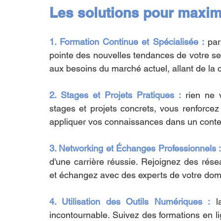
Les solutions pour maxim
1. Formation Continue et Spécialisée :
 par
pointe des nouvelles tendances de votre s
aux besoins du marché actuel, allant de la c
2. Stages et Projets Pratiques :
 rien ne 
stages et projets concrets, vous renforcez 
appliquer vos connaissances dans un contex
3. Networking et Échanges Professionnels 
d'une carrière réussie. Rejoignez des rése
et échangez avec des experts de votre domai
4. Utilisation des Outils Numériques :
 l
incontournable. Suivez des formations en li