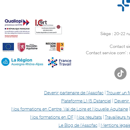
Siège : 20-22 
Contact si
Contact service com' :
Devenir partenaire de l'Assofac
|
Trouver un 
Plateforme LMS Dstanciel
|
Devenir
Nos formations en Centre-Val de Loire et Nouvelle Aquitaine
Nos formations en IDF
|
Nos résultats
|
Travailleurs
Le Blog de l'Assofac
|
Mentions légal