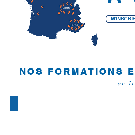
M'INSCRI
NOS FORMATIONS E
en Î
Formation ASMS