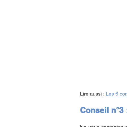
Lire aussi : 
Les 6 con
Conseil n°3 
Ne vous contentez p