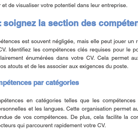
t de visualiser votre potentiel dans leur entreprise.
 : soignez la section des compéte
tences est souvent négligée, mais elle peut jouer un rô
e CV. Identifiez les compétences clés requises pour le p
clairement énumérées dans votre CV. Cela permet aux
os atouts et de les associer aux exigences du poste.
mpétences par catégories
étences en catégories telles que les compétences t
sonnelles et les langues. Cette organisation permet au
tendue de vos compétences. De plus, cela facilite la c
lecteurs qui parcourent rapidement votre CV.