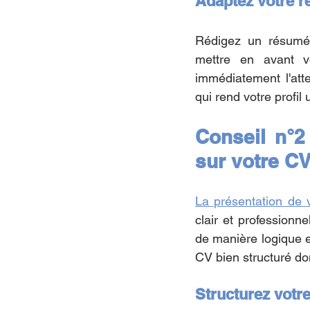
Adaptez votre r
Rédigez un résumé 
mettre en avant vo
immédiatement l'atte
qui rend votre profil
Conseil n°2 
sur votre C
La présentation de 
clair et professionnel
de manière logique et
CV bien structuré do
Structurez votr