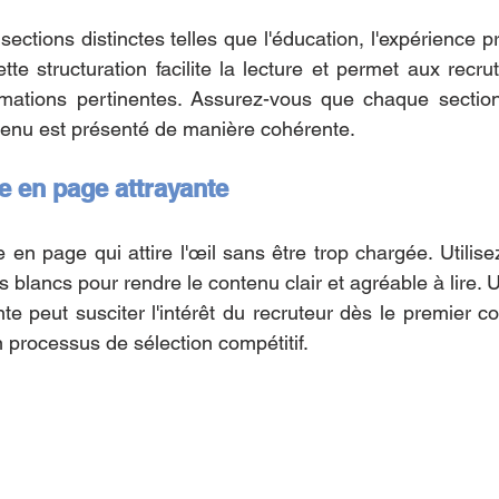
ections distinctes telles que l'éducation, l'expérience pr
te structuration facilite la lecture et permet aux recrut
rmations pertinentes. Assurez-vous que chaque section 
ntenu est présenté de manière cohérente.
e en page attrayante
n page qui attire l'œil sans être trop chargée. Utilisez
blancs pour rendre le contenu clair et agréable à lire. 
te peut susciter l'intérêt du recruteur dès le premier co
n processus de sélection compétitif.