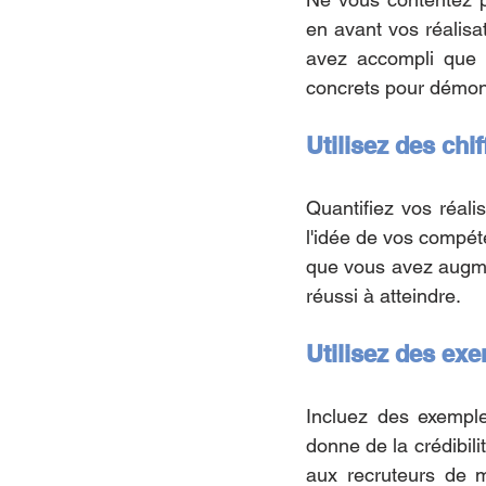
en avant vos réalisa
avez accompli que p
concrets pour démontr
Utilisez des chi
Quantifiez vos réalis
l'idée de vos compéte
que vous avez augme
réussi à atteindre.
Utilisez des ex
Incluez des exemples
donne de la crédibil
aux recruteurs de 