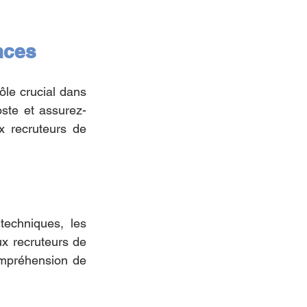
nces
le crucial dans 
oste et assurez-
 recruteurs de 
echniques, les 
x recruteurs de 
ompréhension de 