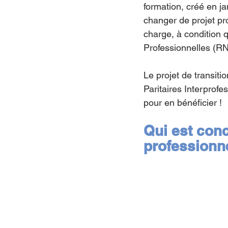
formation, créé en ja
changer de projet pro
charge, à condition q
Professionnelles (R
Le projet de transit
Paritaires Interprofe
pour en bénéficier !
Qui est conc
professionne