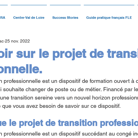
URA
Centre-Val de Loire
Success Stories
Guide pratique français FLE
ac
25 nov. 2022
ir sur le projet de trans
onnelle.
on professionnelle est un dispositif de formation ouvert à 
i souhaite changer de poste ou de métier. Financé par le
 une transition sereine vers un nouvel horizon profession
 que vous avez besoin de savoir sur ce dispositif.
e le projet de transition professi
on professionnelle est un dispositif succédant au congé in