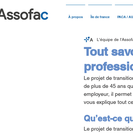
À propos
Île de france
PACA / A
L'équipe de l'Assof
Tout savo
professi
Le projet de transiti
de plus de 45 ans qu
employeur, il permet
vous explique tout ce
Qu’est-ce qu
Le projet de transiti