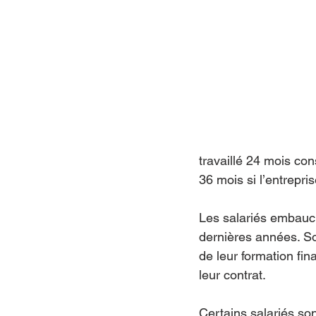
travaillé 24 mois co
36 mois si l’entrepri
Les salariés embauch
dernières années. Sou
de leur formation fin
leur contrat.
Certains salariés son