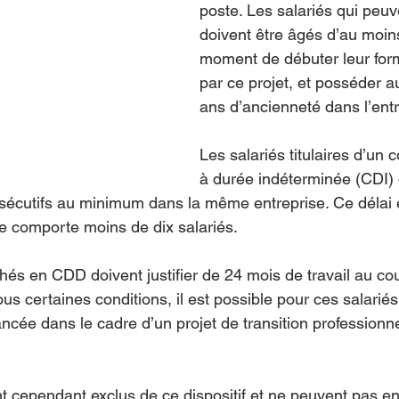
poste. Les salariés qui peuv
doivent être âgés d’au moin
moment de débuter leur form
par ce projet, et posséder 
ans d’ancienneté dans l’entr
Les salariés titulaires d’un c
à durée indéterminée (CDI) 
nsécutifs au minimum dans la même entreprise. Ce délai e
se comporte moins de dix salariés.
és en CDD doivent justifier de 24 mois de travail au cou
s certaines conditions, il est possible pour ces salariés
ancée dans le cadre d’un projet de transition professionne
t cependant exclus de ce dispositif et ne peuvent pas en b