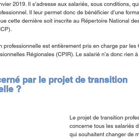
nvier 2019. Il s’adresse aux salariés, sous conditions, qu
fessionnel. Il leur permet donc de bénéficier d’une forma
ue cette dernière soit inscrite au Répertoire National des
NCP).
ion professionnelle est entièrement pris en charge par le
ssionnelles Régionales (CPIR). Le salarié n’a donc rien 
erné par le projet de transition 
lle ?
Le projet de transition profe
concerne tous les salariés d
qui souhaitent changer de m