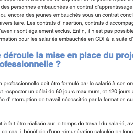
t des personnes embauchées en contrat d’apprentissage,
, ou encore des jeunes embauchés sous un contrat concl
niversitaire. Les contrats d’insertion, contrats d’accom
d’avenir sont également exclus. Enfin, il n’est pas possibl
formation pour les salariés embauchés en CDI à la suite 
déroule la mise en place du proje
rofessionnelle ?
on professionnelle doit être formulé par le salarié à son e
 faut respecter un délai de 60 jours maximum, et 120 jour
ée d’interruption de travail nécessitée par la formation sui
t à fait être réalisée sur le temps de travail du salarié, a
ce cas, il bénéficie d’une rémunération calculée en fonc