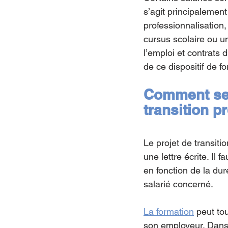
s’agit principalemen
professionnalisation
cursus scolaire ou u
l’emploi et contrats 
de ce dispositif de 
Comment se 
transition p
Le projet de transiti
une lettre écrite. Il
en fonction de la dur
salarié concerné.
La formation
 peut tou
son employeur. Dans 