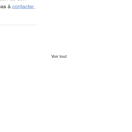
pas à 
contacter 
Voir tout