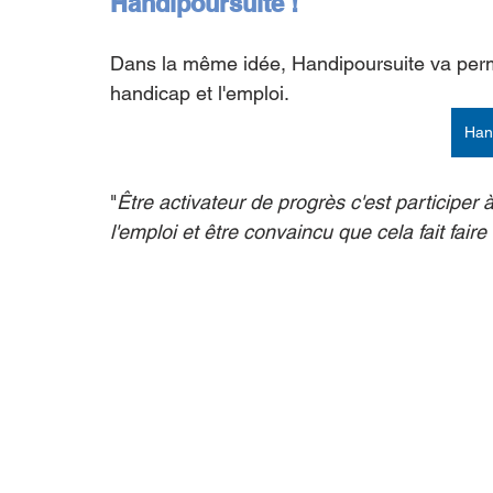
Handipoursuite ! 
Dans la même idée, Handipoursuite va perme
handicap et l'emploi. 
Han
"
Être activateur de progrès c'est participer 
l'emploi et être convaincu que cela fait fair