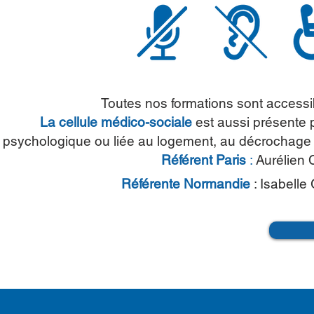
Toutes nos formations sont accessi
La cellule médico-sociale
est aussi présente 
psychologique ou liée au logement, au décrochage sc
Référent Paris
:
Aurélien 
Référente
Normandie
: Isabelle 