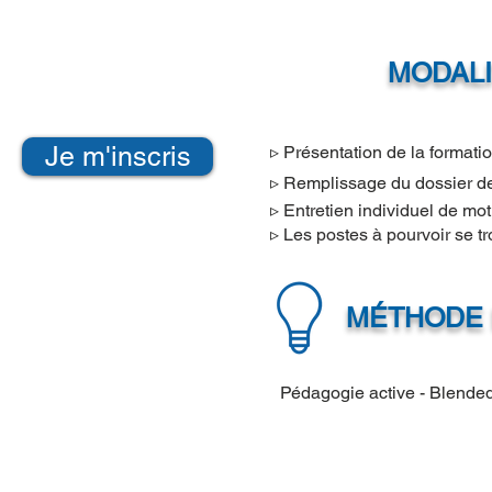
MODALI
Je m'inscris
▹ Présentation de la formatio
▹ Remplissage du dossier d
▹
Entretien individuel de mot
▹
Les postes à pourvoir se t
MÉTHODE 
Pédagogie active - Blended