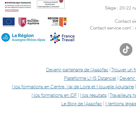
Siège : 20-22 
Contact si
Contact service com' :
Devenir partenaire de l'Assofac
|
Trouver un 
Plateforme LMS Dstanciel
|
Devenir
Nos formations en Centre-Val de Loire et Nouvelle Aquitaine
Nos formations en IDF
|
Nos résultats
|
Travailleurs
Le Blog de l'Assofac
|
Mentions légal