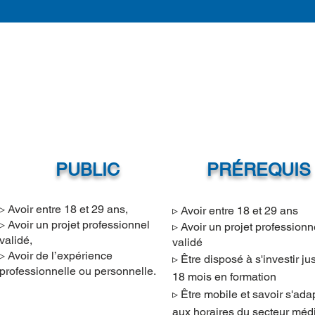
PUBLIC
PRÉREQUIS
▹
Avoir entre 18 et 29 ans,
▹ Avoir entre 18 et 29 ans
▹
Avoir un projet professionnel
▹ Avoir un projet professionn
validé,
validé
▹
Avoir de l’expérience
▹ Être disposé à s'investir ju
professionnelle ou personnelle.
18 mois en form
ation
▹
Être mobile et savoir s'ada
aux horaires du secteur méd