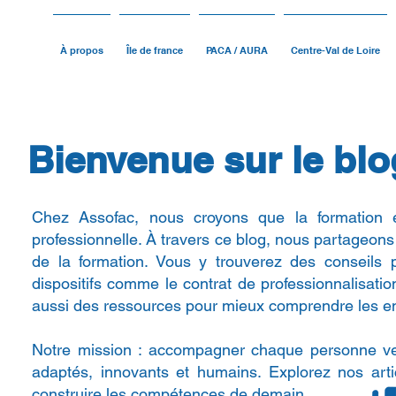
À propos
Île de france
PACA / AURA
Centre-Val de Loire
Bienvenue sur le blo
Chez Assofac, nous croyons que la formation est
professionnelle. À travers ce blog, nous partageons
de la formation. Vous y trouverez des conseils 
dispositifs comme le contrat de professionnalisat
aussi des ressources pour mieux comprendre les en
Notre mission : accompagner chaque personne ver
adaptés, innovants et humains. Explorez nos art
construire les compétences de demain.