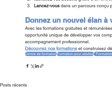
Lancez-vous
 dans un parcours conçu p
Donnez un nouvel élan à v
Avec les formations gratuites et rémunérées
opportunité unique de développer vos compé
accompagnement professionnel.
Découvrez nos formations
 et construisez d
Centre de formation
Formation pour adultes
* Formation
Posts récents