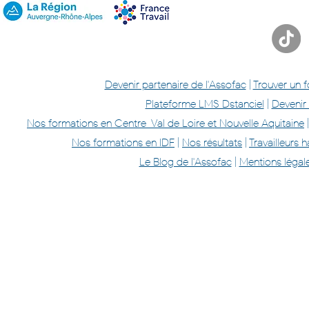
d’Assofac
Devenir partenaire de l'Assofac
|
Trouver un 
Plateforme LMS Dstanciel
|
Devenir
Nos formations en Centre-Val de Loire et Nouvelle Aquitaine
Nos formations en IDF
|
Nos résultats
|
Travailleurs
Le Blog de l'Assofac
|
Mentions légal