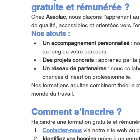
gratuite et rémunérée ?
Chez 
Assofac
, nous plaçons l’apprenant au 
de qualité, accessibles et orientées vers l’e
Nos atouts :
Un accompagnement personnalisé
 : n
au long de votre parcours.
Des projets concrets
 : apprenez par la 
Un réseau de partenaires
 : nous colla
chances d’insertion professionnelle.
Nos formations adultes combinent théorie e
monde du travail.
Comment s’inscrire ?
Rejoindre une formation gratuite et rémunér
Contactez-nous
 via notre site web ou 
Identifiez vos besoins
 grâce à un entre