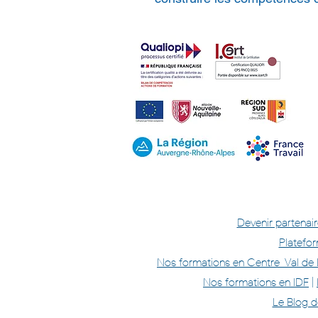
Devenir partenair
Platefo
Nos formations en Centre-Val de L
Nos formations en IDF
|
Le Blog d