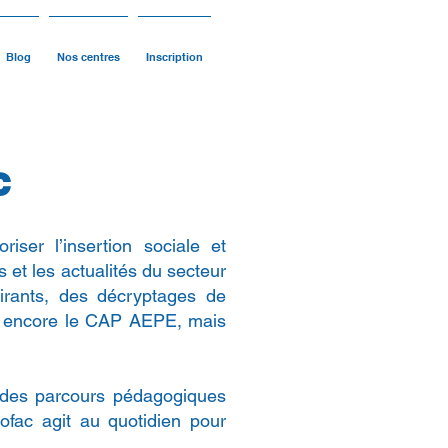
Blog
Nos centres
Inscription
c
ser l’insertion sociale et
et les actualités du secteur
irants, des décryptages de
 ou encore le CAP AEPE, mais
 des parcours pédagogiques
fac agit au quotidien pour