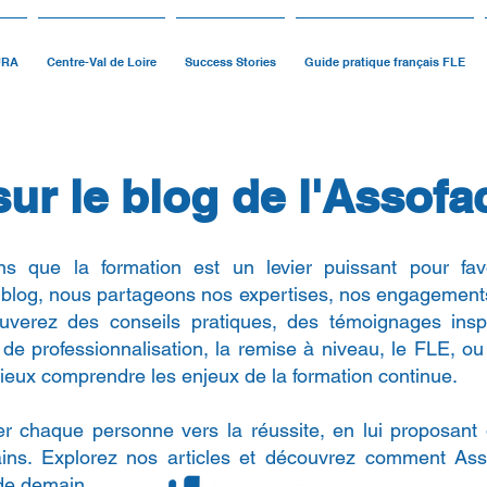
URA
Centre-Val de Loire
Success Stories
Guide pratique français FLE
ur le blog de l'Assofa
 que la formation est un levier puissant pour favori
e blog, nous partageons nos expertises, nos engagements 
ouverez des conseils pratiques, des témoignages insp
t de professionnalisation, la remise à niveau, le FLE,
ieux comprendre les enjeux de la formation continue.
r chaque personne vers la réussite, en lui proposant
ins. Explorez nos articles et découvrez comment Asso
de demain.