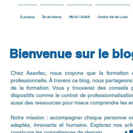
À propos
Île de france
PACA / AURA
Centre-Val de Loire
Bienvenue sur le blo
Chez Assofac, nous croyons que la formation est
professionnelle. À travers ce blog, nous partageons
de la formation. Vous y trouverez des conseils 
dispositifs comme le contrat de professionnalisat
aussi des ressources pour mieux comprendre les en
Notre mission : accompagner chaque personne ver
adaptés, innovants et humains. Explorez nos art
construire les compétences de demain.