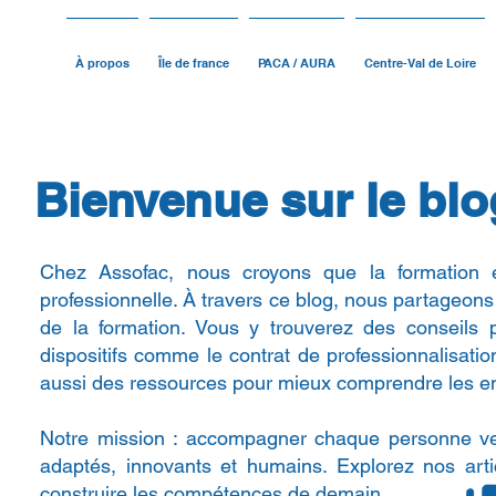
À propos
Île de france
PACA / AURA
Centre-Val de Loire
Bienvenue sur le blo
Chez Assofac, nous croyons que la formation est
professionnelle. À travers ce blog, nous partageons
de la formation. Vous y trouverez des conseils 
dispositifs comme le contrat de professionnalisat
aussi des ressources pour mieux comprendre les en
Notre mission : accompagner chaque personne ver
adaptés, innovants et humains. Explorez nos art
construire les compétences de demain.