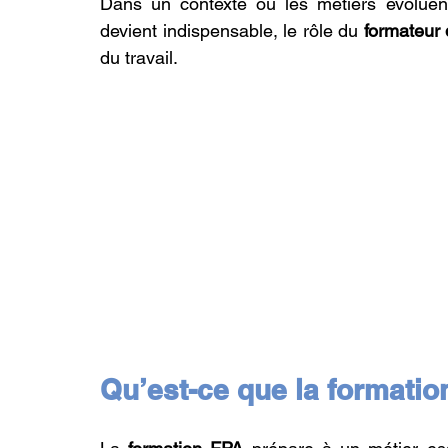
Dans un contexte où les métiers évoluen
devient indispensable, le rôle du 
formateur 
du travail.
Qu’est-ce que la formatio