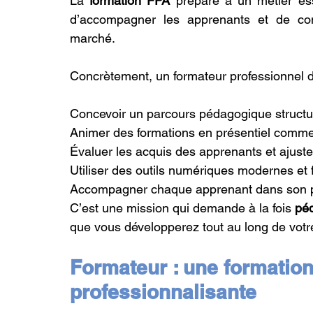
La 
formation FPA
 prépare à un métier ess
d’accompagner les apprenants et de cons
marché.
Concrètement, un formateur professionnel d’
Concevoir un parcours pédagogique structur
Animer des formations en présentiel comme
Évaluer les acquis des apprenants et ajust
Utiliser des outils numériques modernes et fav
Accompagner chaque apprenant dans son pr
C’est une mission qui demande à la fois 
péd
que vous développerez tout au long de votr
Formateur : une formation 
professionnalisante 