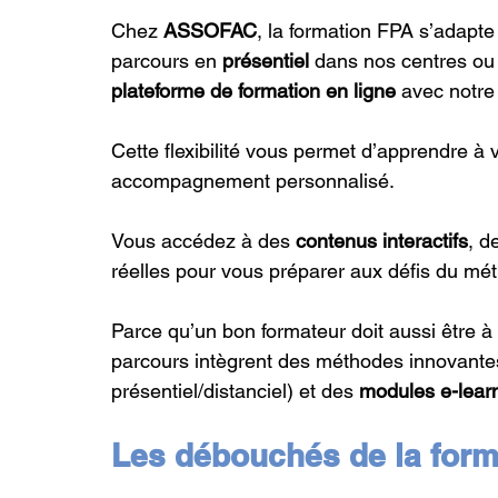
Chez 
ASSOFAC
, la formation FPA s’adapte
parcours en 
présentiel
 dans nos centres ou
plateforme de formation en ligne
 avec notre
Cette flexibilité vous permet d’apprendre à 
accompagnement personnalisé.
Vous accédez à des 
contenus interactifs
, d
réelles pour vous préparer aux défis du méti
Parce qu’un bon formateur doit aussi être à 
parcours intègrent des méthodes innovant
présentiel/distanciel) et des 
modules e-lear
Les débouchés de la form