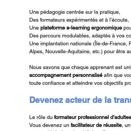
Une pédagogie centrée sur la pratique,
Des formateurs expérimentés et à l’écoute,
Une 
plateforme e-learning ergonomique
 po
Des parcours modulables, adaptés à vos co
Une implantation nationale (Île-de-France
Alpes, Nouvelle-Aquitaine, etc.) pour être a
Nous savons que chaque apprenant est uni
accompagnement personnalisé
 afin que v
toute confiance et atteindre vos objectifs pr
Devenez acteur de la tra
Le rôle du 
formateur professionnel d’adulte
Vous devenez un 
facilitateur de réussite
, un