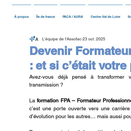
À propos
Île de france
PACA / AURA
Centre-Val de Loire
Su
L'équipe de l'Assofac
23 oct. 2025
Devenir Formateur
: et si c’était votr
Avez-vous déjà pensé à transformer v
transmission ? 
La 
formation FPA – Formateur Professionne
c’est une porte ouverte vers une carrière 
d’évolution pour les autres… mais aussi pou