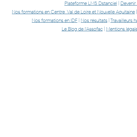
Plateforme LMS Dstanciel
|
Devenir
Nos formations en Centre-Val de Loire et Nouvelle Aquitaine
Nos formations en IDF
|
Nos résultats
|
Travailleurs
Le Blog de l'Assofac
|
Mentions légal