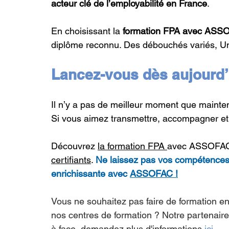
acteur clé de l’employabilité en France
.
En choisissant la 
formation FPA avec ASS
diplôme reconnu. Des débouchés variés, Une
Lancez-vous dès aujourd’
Il n’y a pas de meilleur moment que mainten
Si vous aimez transmettre, accompagner et i
Découvrez 
la formation FPA 
avec ASSOFAC e
certifiants
.
Ne
 laissez pas vos compétences 
enrichissante avec 
ASSOFAC !
Vous ne souhaitez pas faire de formation en 
nos centres de formation ? Notre partenair
à face, demandez plus d'informations 
ici.